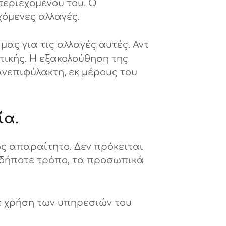
περιεχομένου του. Ο
χόμενες αλλαγές.
ας για τις αλλαγές αυτές. Αντ
τικής. Η εξακολούθηση της
ανεπιφύλακτη, εκ μέρους του
ία.
ς απαραίτητο. Δεν πρόκειται
ονδήποτε τρόπο, τα προσωπικά
τε χρήση των υπηρεσιών του