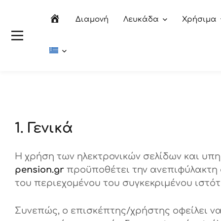
Αρχική
Διαμονή
Λευκάδα
Χρήσιμα
1. Γενικά
Η χρήση των ηλεκτρονικών σελίδων και υπ
pension.gr
προϋποθέτει την ανεπιφύλακτη 
του περιεχομένου του συγκεκριμένου ιστό
Συνεπώς, ο επισκέπτης/χρήστης οφείλει ν