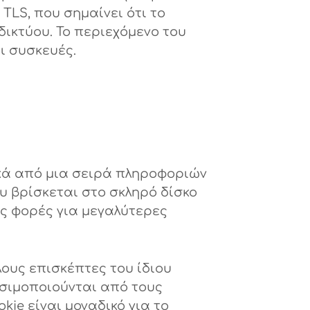
TLS, που σημαίνει ότι το
ικτύου. Το περιεχόμενο του
ι συσκευές.
ικά από μια σειρά πληροφοριών
υ βρίσκεται στο σκληρό δίσκο
ές φορές για μεγαλύτερες
λους επισκέπτες του ίδιου
ησιμοποιούνται από τους
ie είναι μοναδικό για το