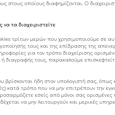
ς στους οποίους διαφημίζονται. Ο διαχειριστ
ς να τα διαχειριστείτε
kies τρίτων μερών που χρησιμοποιούμε σε αυτ
οποίησής τους και της επίδρασης της απενερ
ηροφορίες για τον τρόπο διαχείρισης ορισμέν
 ή διαγραφής τους, παρακαλούμε επισκεφτείτ
υ βρίσκονται ήδη στον υπολογιστή σας, όπως 
ς) κατά τρόπο που να μην επιτρέπουν την εγκ
προσαρμόζετε εσείς από μόνοι σας ορισμένες
δέχεται να μην λειτουργούν και μερικές υπηρε