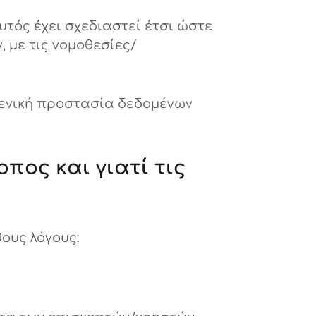
τός έχει σχεδιαστεί έτσι ώστε
με τις νομοθεσίες/
 γενική προστασία δεδομένων
πος και γιατί τις
ους λόγους: