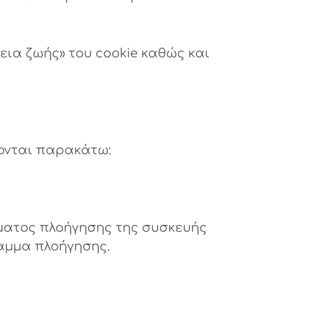
εια ζωής» του cookie καθώς και
φονται παρακάτω:
ματος πλοήγησης της συσκευής
ραμμα πλοήγησης.