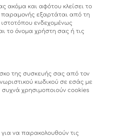
ς ακόμα και αφότου κλείσει το
α παραμονής εξαρτάται από τη
ου ιστοτόπου ενδεχομένως
αι το όνομα χρήστη σας ή τις
ίσκο της συσκευής σας από τον
νωριστικού κωδικού σε εσάς με
 συχνά χρησιμοποιούν cookies
, για να παρακολουθούν τις