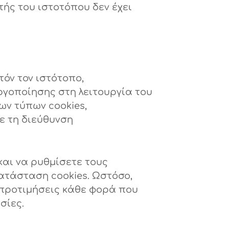
ής του ιστοτόπου δεν έχει
όν τον ιστότοπο,
γοποίησης στη λειτουργία του
ων τύπων cookies,
ε τη διεύθυνση
και να ρυθμίσετε τους
ατάσταση cookies. Ωστόσο,
 προτιμήσεις κάθε φορά που
σίες.