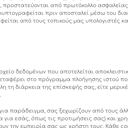
ας, προστατεύονται από πρωτόκολλο ασφαλείας 
ρυπτογραφείται πριν αποσταλεί μέσω του διαδ
είται από τους τοπικούς μας υπολογιστές κα
 αρχείο δεδομένων που αποτελείται αποκλειστ
 μεταφέρει στο πρόγραμμα πλοήγησης ιστού πο
λη τη διάρκεια της επίσκεψής σας, είτε μερικ
.
 (για παράδειγμα, σας ξεχωρίζουν από τους άλ
 για εσάς, όπως τις προτιμήσεις σας) και χρ
ν την εμπειρία σας ως χρήστη τους. Κάθε cook