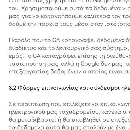
Ο ιστότοπος χρησιμοποιεί το Google Analy
του. Χρησιμοποιούμε αυτά τα δεδομένα γι
μας, για να κατανοήσουμε καλύτερα τον τρό
δούμε την πορεία τους μέσα στον ιστότοπο
Παρόλο που το GA καταγράφει δεδομένα ό
διαδίκτυο και το λειτουργικό σας σύστημα
εμάς. Το GA καταγράφει επίσης τη διεύθυν
ταυτοποίηση σας, αλλά η Google δεν μας π
επεξεργασίας δεδομένων ο οποίος είναι σ
3.2 Φόρμες επικοινωνίας και σύνδεσμοι ηλ
Σε περίπτωση που επιλέξετε να επικοινων
ηλεκτρονικού μας ταχυδρομείου, κανένα α
θα μεταβιβαστεί ή θα υποβληθεί σε επεξε
τα δεδομένα αυτά θα μας σταλούν με ένα 