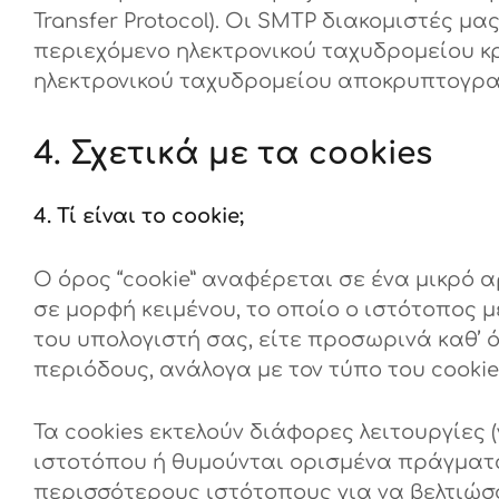
Transfer Protocol). Οι SMTP διακομιστές μ
περιεχόμενο ηλεκτρονικού ταχυδρομείου κ
ηλεκτρονικού ταχυδρομείου αποκρυπτογραφ
4. Σχετικά με τα cookies
4. Τί είναι το cookie;
Ο όρος “cookie” αναφέρεται σε ένα μικρό
σε μορφή κειμένου, το οποίο ο ιστότοπος
του υπολογιστή σας, είτε προσωρινά καθ’ ό
περιόδους, ανάλογα με τον τύπο του cookie
Τα cookies εκτελούν διάφορες λειτουργίες
ιστοτόπου ή θυμούνται ορισμένα πράγματα
περισσότερους ιστότοπους για να βελτιώσου