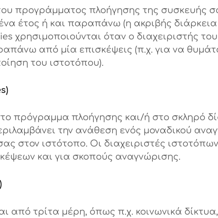
του προγράμματος πλοήγησης της συσκευής σα
ένα έτος ή και παραπάνω (η ακριβής διάρκει
okies χρησιμοποιούνται όταν ο διαχειριστής τ
ραπάνω από μία επισκέψεις (π.χ. για να θυμάτ
ίηση του ιστοτόπου).
s)
στο πρόγραμμα πλοήγησης και/ή στο σκληρό δ
εριλαμβάνει την ανάθεση ενός μοναδικού αναγ
ας στον ιστότοπο. Οι διαχειριστές ιστοτόπων
σκέψεων και για σκοπούς αναγνώρισης.
)
ι από τρίτα μέρη, όπως π.χ. κοινωνικά δίκτυα