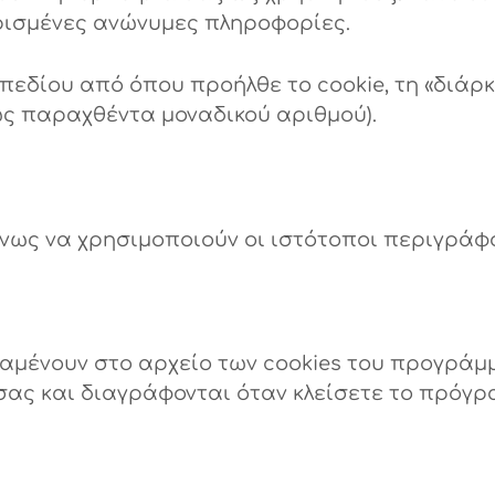
ρισμένες ανώνυμες πληροφορίες.
πεδίου από όπου προήλθε το cookie, τη «διάρκ
ως παραχθέντα μοναδικού αριθμού).
μένως να χρησιμοποιούν οι ιστότοποι περιγρά
αμένουν στο αρχείο των cookies του προγράμ
 σας και διαγράφονται όταν κλείσετε το πρόγ