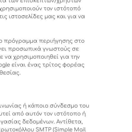
τητα των επισκεπτών/χρηστών
χρησιμοποιούν τον ιστότοπό
ις ιστοσελίδες μας και για να
το πρόγραμμα περιήγησης στο
άνει προσωπικά γνωστούς σε
ε να χρησιμοποιηθεί για την
gle είναι ένας τρίτος φορέας
θεσίας.
ινωνίας ή κάποιο σύνδεσμο του
τεί από αυτόν τον ιστότοπο ή
γασίας δεδομένων. Αντίθετα,
ρωτοκόλλου SMTP (Simple Mail