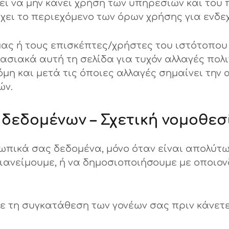
ει να μην κάνει χρήση των υπηρεσιών και του 
ει το περιεχόμενο των όρων χρήσης για ενδε
ς ή τους επισκέπτες/χρήστες του ιστότοπου μ
ασιακά αυτή τη σελίδα για τυχόν αλλαγές πολι
μη και μετά τις όποιες αλλαγές σημαίνει την 
ών.
δεδομένων – Σχετική νομοθεσ
πικά σας δεδομένα, μόνο όταν είναι απολύτω
 διανείμουμε, ή να δημοσιοποιήσουμε με οποι
ετε τη συγκατάθεση των γονέων σας πριν κάνε