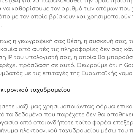
tics (GA) για να παρακολουθεί την δραστηριό
α να καθορίσουμε τον αριθμό των ατόμων που 
πο με τον οποίο βρίσκουν και χρησιμοποιούν τ
.
πως η γεωγραφική σας θέση, η συσκευή σας, 
, καμία από αυτές τις πληροφορίες δεν σας κ
ση IP του υπολογιστή σας, η οποία θα μπορούσ
αρέχει πρόσβαση σε αυτό. Θεωρούμε ότι η Goo
υμβατός με τις επιταγές της Ευρωπαϊκής νομο
εκτρονικού ταχυδρομείου
ήσετε μαζί μας χρησιμοποιώντας φόρμα επικο
πό τα δεδομένα που παρέχετε δεν θα αποθηκευ
ργασία από οποιονδήποτε τρίτο φορέα επεξερ
μήνυμα ηλεκτρονικού ταχυδρομείου μέσω του π