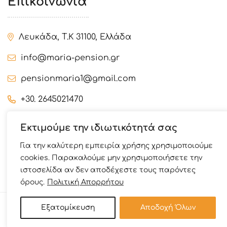
Επικοινωνία
Λευκάδα, Τ.Κ 31100, Ελλάδα
info@maria-pension.gr
pensionmaria1@gmail.com
+30. 2645021470
+30. 6974235379
Εκτιμούμε την ιδιωτικότητά σας
+30. 6932547277
Για την καλύτερη εμπειρία χρήσης χρησιμοποιούμε
cookies. Παρακαλούμε μην χρησιμοποιήσετε την
ιστοσελίδα αν δεν αποδέχεστε τους παρόντες
© 2023 |
Made by Webex
όρους.
Πολιτική Απορρήτου
Εξατομίκευση
Αποδοχή Όλων
BOOK NOW