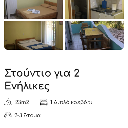
Στούντιο για 2
Ενήλικες
23m2
1 Διπλό κρεβάτι
2-3 Άτομα