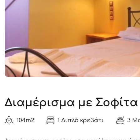
Διαμέρισμα με Σοφίτα
104m2
1 Διπλό κρεβάτι
3 Μ