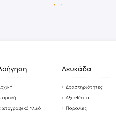
λοήγηση
Λευκάδα
Αρχική
Δραστηριότητες
Διαμονή
Αξιοθέατα
Φωτογραφικό Υλικό
Παραλίες