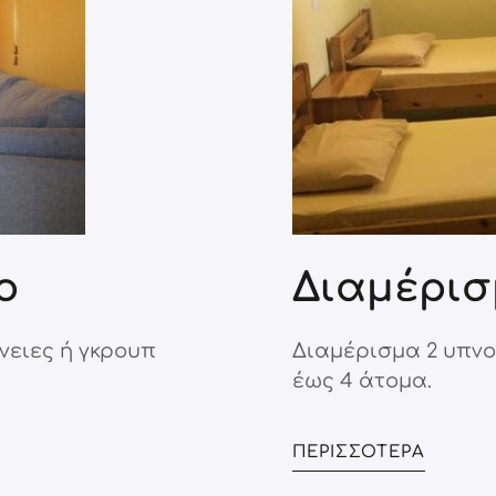
ο
Διαμέρισ
νειες ή γκρουπ
Διαμέρισμα 2 υπνο
έως 4 άτομα.
ΠΕΡΙΣΣΌΤΕΡΑ