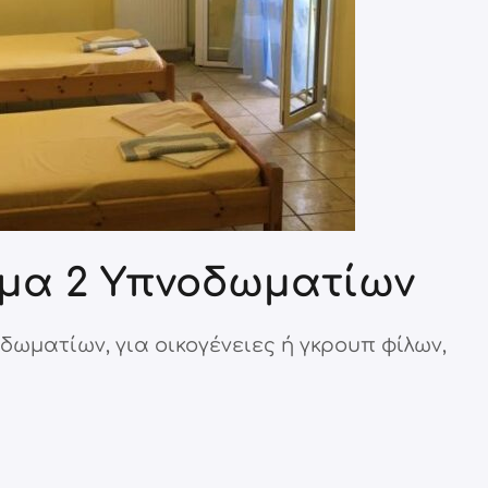
μα 2 Υπνοδωματίων
δωματίων, για οικογένειες ή γκρουπ φίλων,