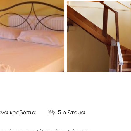
ονά κρεβάτια
5-6 Άτομα