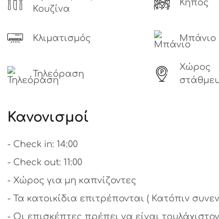
Κήπος
Κουζίνα
Κλιματισμός
Μπάνιο
Χώρος
Τηλεόραση
στάθμε
Κανονισμοί
- Check in: 14:00
- Check out: 11:00
- Χώρος για μη καπνίζοντες
- Τα κατοικίδια επιτρέπονται ( Κατόπιν συνε
- Οι επισκέπτες πρέπει να είναι τουλάχιστον