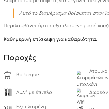
Διαμέρισμα με σοφίτα, για μεγάλες οικογένει
Αυτό το διαμέρισμα βρίσκεται στον 1ο
Περιλαμβάνει άρτια εξοπλισμένη μικρή κουζί
Καθημερινή επίσκεψη για καθαριότητα.
Παροχές
Ατομικό
Barbeque
μπαλκόν
Αυλή με έπιπλα
Δωρεάν 
Εξοπλισμένη